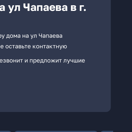
 ул Чапаева в г.
у дома на ул Чапаева
е оставьте контактную
резвонит и предложит лучшие