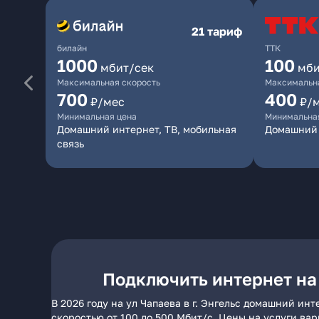
21 тариф
билайн
ТТК
1000
100
мбит/сек
мби
Максимальная скорость
Максимальна
700
400
₽/мес
₽/
Минимальная цена
Минимальна
Домашний интернет, ТВ, мобильная
Домашний 
связь
Подключить интернет на 
В 2026 году на ул Чапаева в г. Энгельс домашний ин
скоростью от 100 до 500 Мбит/с. Цены на услуги ва