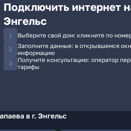
Подключить интернет на
Энгельс
Выберите свой дом: кликните по номер
Заполните данные: в открывшемся окн
информацию
Получите консультацию: оператор пе
тарифы
паева в г. Энгельс