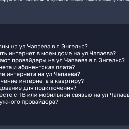
ы на ул Чапаева в г. Энгельс?
ть интернет в моем доме на ул Чапаева?
ют провайдеры на ул Чапаева в г. Энгельс?
ета и абонентская плата?
ие интернета на ул Чапаева?
чение интернета в квартиру?
удование для подключения?
сте с ТВ или мобильной связью на ул Чапае
нужного провайдера?