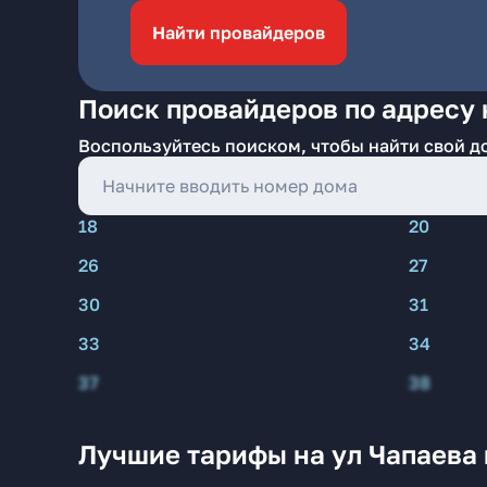
Найти провайдеров
Поиск провайдеров по адресу н
Воспользуйтесь поиском, чтобы найти свой д
18
20
26
27
30
31
33
34
37
38
Лучшие тарифы на ул Чапаева в