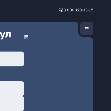
8 800 123-13-15
ул