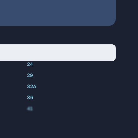
24
29
32А
36
41