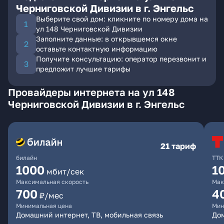
Черниговской Дивизии в г. Энгельс
Выберите свой дом: кликните по номеру дома на
ул 148 Черниговской Дивизии
Заполните данные: в открывшемся окне
оставьте контактную информацию
Получите консультацию: оператор перезвонит и
предложит лучшие тарифы
Провайдеры интернета на ул 148
Черниговской Дивизии в г. Энгельс
21 тариф
билайн
ТТК
1000
1
мбит/сек
Максимальная скорость
Мак
700
4
₽/мес
Минимальная цена
Мин
Домашний интернет, ТВ, мобильная связь
До