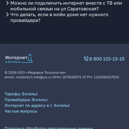
Можно ли подключить интернет вместе с ТВ или
мобильной связью на ул Саратовская?
Что делать, если в моём доме нет нужного
провайдера?
8 800 123-13-15
©
2026
ООО «Медовые Технологии»
email:
medotech.info@ya.ru
ИНН:
0278180571
ОГРН:
1110280037526
Тарифы Энгельс
Провайдеры Энгельс
Интернет по адресу в г. Энгельс
Частые вопросы
Политика обработки персональных данных