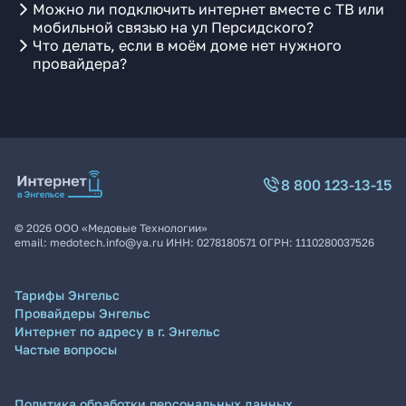
Можно ли подключить интернет вместе с ТВ или
мобильной связью на ул Персидского?
Что делать, если в моём доме нет нужного
провайдера?
8 800 123-13-15
©
2026
ООО «Медовые Технологии»
email:
medotech.info@ya.ru
ИНН:
0278180571
ОГРН:
1110280037526
Тарифы Энгельс
Провайдеры Энгельс
Интернет по адресу в г. Энгельс
Частые вопросы
Политика обработки персональных данных