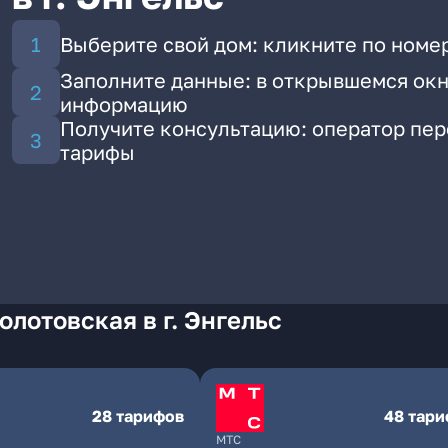
Выберите свой дом: кликните по номер
Заполните данные: в открывшемся окн
информацию
Получите консультацию: оператор пе
тарифы
лотовская в г. Энгельс
28 тарифов
48 тар
МТС