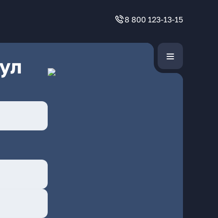
8 800 123-13-15
ул