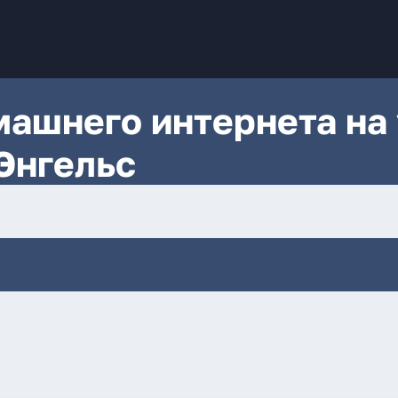
ашнего интернета на 
 Энгельс