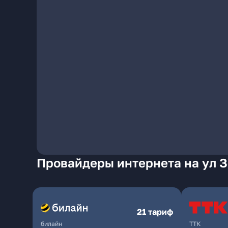
Провайдеры интернета на ул Зо
21 тариф
билайн
ТТК