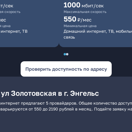
1000
т/сек
мбит/сек
я скорость
Максимальная скорость
550
мес
₽/мес
я цена
Минимальная цена
интернет, ТВ
Домашний интернет, ТВ, мобиль
связь
Проверить доступность по адресу
ул Золотовская в г. Энгельс
ий интернет предлагают 5 провайдеров. Общее количество досту
и варьируются от 550 до 2190 рублей в месяц. Подайте заявку