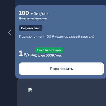
100
мбит/сек
Домашний интернет
Подключение
Подключение
-
400 ₽ (единоразовый платеж)
1 месяц по акции
1
₽/мес
Далее
500
₽/мес
Подключить