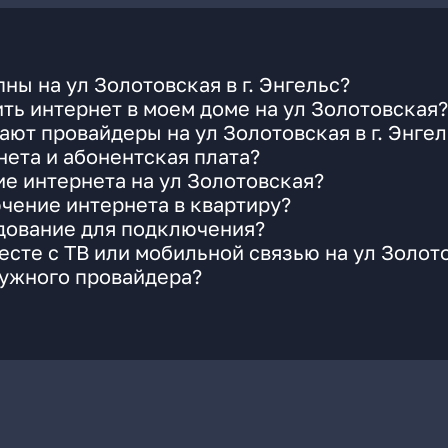
ы на ул Золотовская в г. Энгельс?
ть интернет в моем доме на ул Золотовская?
ют провайдеры на ул Золотовская в г. Энгел
ета и абонентская плата?
ие интернета на ул Золотовская?
чение интернета в квартиру?
удование для подключения?
сте с ТВ или мобильной связью на ул Золот
нужного провайдера?