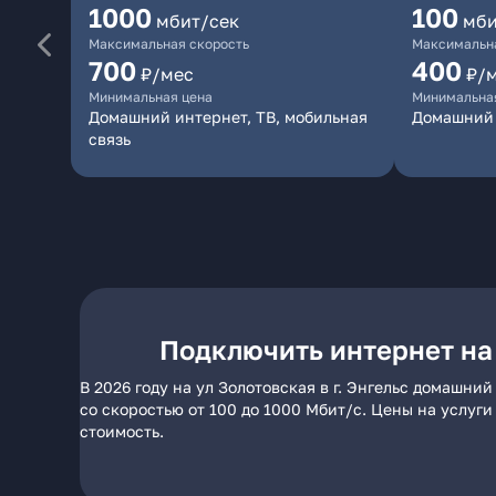
1000
100
мбит/сек
мби
Максимальная скорость
Максимальна
700
400
₽/мес
₽/
Минимальная цена
Минимальна
Домашний интернет, ТВ, мобильная
Домашний 
связь
Подключить интернет на 
В 2026 году на ул Золотовская в г. Энгельс домашн
со скоростью от 100 до 1000 Мбит/с. Цены на услуг
стоимость.