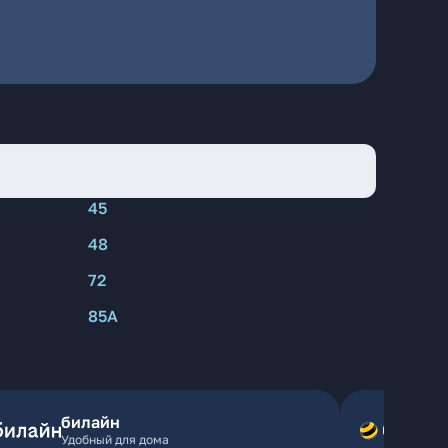
45
48
72
85А
билайн
Удобный для дома