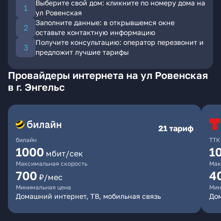
Выберите свой дом: кликните по номеру дома на
ул Ровенская
Заполните данные: в открывшемся окне
оставьте контактную информацию
Получите консультацию: оператор перезвонит и
предложит лучшие тарифы
Провайдеры интернета на ул Ровенская
в г. Энгельс
21 тариф
билайн
ТТК
1000
1
мбит/сек
Максимальная скорость
Мак
700
4
₽/мес
Минимальная цена
Мин
Домашний интернет, ТВ, мобильная связь
До