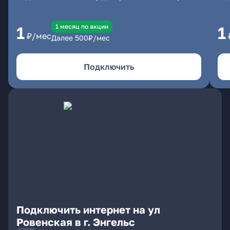
1 месяц по акции
1
1
₽/мес
Далее
500
₽/мес
Подключить
Подключить интернет на ул
Ровенская в г. Энгельс