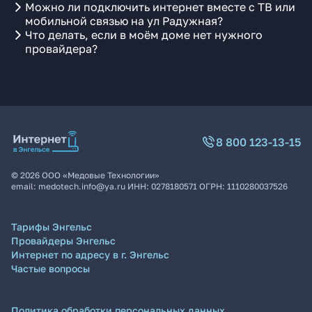
Можно ли подключить интернет вместе с ТВ или
мобильной связью на ул Радужная?
Что делать, если в моём доме нет нужного
провайдера?
8 800 123-13-15
©
2026
ООО «Медовые Технологии»
email:
medotech.info@ya.ru
ИНН:
0278180571
ОГРН:
1110280037526
Тарифы Энгельс
Провайдеры Энгельс
Интернет по адресу в г. Энгельс
Частые вопросы
Политика обработки персональных данных