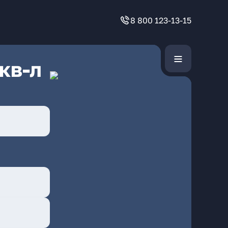
8 800 123-13-15
кв-л