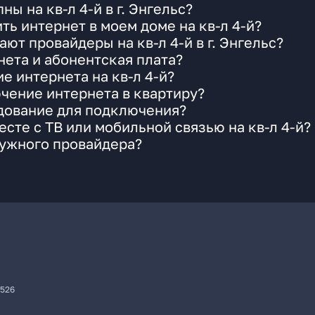
ы на кв-л 4-й в г. Энгельс?
ь интернет в моем доме на кв-л 4-й?
ют провайдеры на кв-л 4-й в г. Энгельс?
ета и абонентская плата?
е интернета на кв-л 4-й?
чение интернета в квартиру?
удование для подключения?
сте с ТВ или мобильной связью на кв-л 4-й?
нужного провайдера?
7526