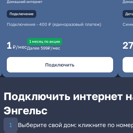
Домашний интернет
Дома
Подключение
Дет
Подключение
-
400 ₽ (единоразовый платеж)
Симк
1 месяц по акции
1
2
₽/мес
Далее
599
₽/мес
Подключить
Подключить интернет на 
Энгельс
Выберите свой дом: кликните по номер