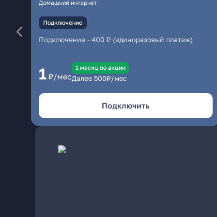
Домашний интернет
Подключение
Подключение
-
400 ₽ (единоразовый платеж)
1 месяц по акции
1
₽/мес
Далее
500
₽/мес
Подключить