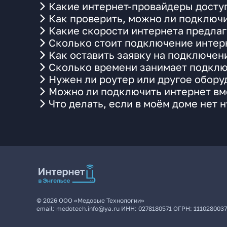
Какие интернет-провайдеры доступн
Как проверить, можно ли подключит
Какие скорости интернета предлага
Сколько стоит подключение интерн
Как оставить заявку на подключени
Сколько времени занимает подклю
Нужен ли роутер или другое обор
Можно ли подключить интернет вме
Что делать, если в моём доме нет 
©
2026
ООО «Медовые Технологии»
email:
medotech.info@ya.ru
ИНН:
0278180571
ОГРН:
111028003