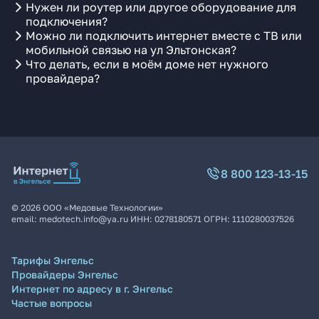
Нужен ли роутер или другое оборудование для
подключения?
Можно ли подключить интернет вместе с ТВ или
мобильной связью на ул Эльтонская?
Что делать, если в моём доме нет нужного
провайдера?
8 800 123-13-15
©
2026
ООО «Медовые Технологии»
email:
medotech.info@ya.ru
ИНН:
0278180571
ОГРН:
1110280037526
Тарифы Энгельс
Провайдеры Энгельс
Интернет по адресу в г. Энгельс
Частые вопросы