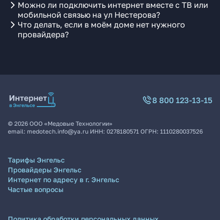
Можно ли подключить интернет вместе с ТВ или
мобильной связью на ул Нестерова?
Что делать, если в моём доме нет нужного
провайдера?
8 800 123-13-15
©
2026
ООО «Медовые Технологии»
email:
medotech.info@ya.ru
ИНН:
0278180571
ОГРН:
1110280037526
Тарифы Энгельс
Провайдеры Энгельс
Интернет по адресу в г. Энгельс
Частые вопросы
Политика обработки персональных данных